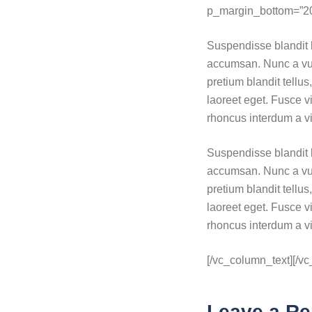
p_margin_bottom=”20″ 
Suspendisse blandit l
accumsan. Nunc a vul
pretium blandit tellus
laoreet eget. Fusce v
rhoncus interdum a vit
Suspendisse blandit l
accumsan. Nunc a vul
pretium blandit tellus
laoreet eget. Fusce v
rhoncus interdum a vit
[/vc_column_text][/v
Leave a Re