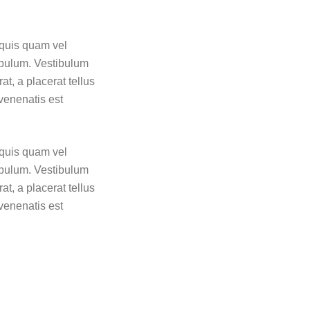
 quis quam vel
ibulum. Vestibulum
at, a placerat tellus
 venenatis est
 quis quam vel
ibulum. Vestibulum
at, a placerat tellus
 venenatis est