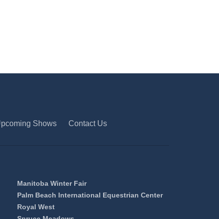
pcoming Shows
Contact Us
Manitoba Winter Fair
Palm Beach International Equestrian Center
Royal West
Spruce Meadows