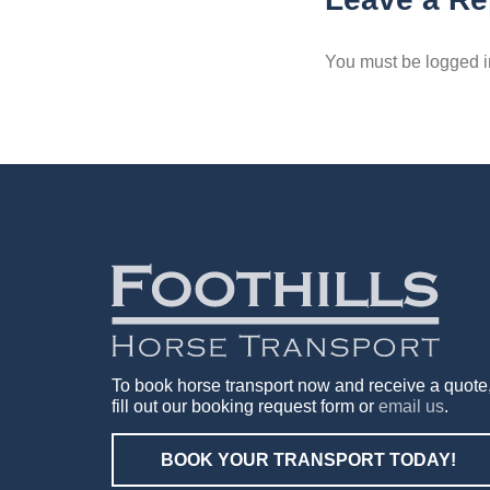
You must be logged i
To book horse transport now and receive a quote
fill out our booking request form or
email us
.
BOOK YOUR TRANSPORT TODAY!