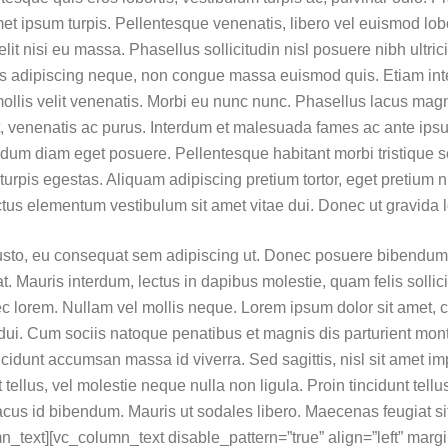
 amet ipsum turpis. Pellentesque venenatis, libero vel euismod lob
it nisi eu massa. Phasellus sollicitudin nisl posuere nibh ultricie
is adipiscing neque, non congue massa euismod quis. Etiam int
mollis velit venenatis. Morbi eu nunc nunc. Phasellus lacus mag
, venenatis ac purus. Interdum et malesuada fames ac ante ipsu
dum diam eget posuere. Pellentesque habitant morbi tristique s
rpis egestas. Aliquam adipiscing pretium tortor, eget pretium n
tus elementum vestibulum sit amet vitae dui. Donec ut gravida 
s justo, eu consequat sem adipiscing ut. Donec posuere bibendu
t. Mauris interdum, lectus in dapibus molestie, quam felis sollic
ec lorem. Nullam vel mollis neque. Lorem ipsum dolor sit amet, 
 dui. Cum sociis natoque penatibus et magnis dis parturient mon
ncidunt accumsan massa id viverra. Sed sagittis, nisl sit amet imp
tellus, vel molestie neque nulla non ligula. Proin tincidunt tellu
cus id bibendum. Mauris ut sodales libero. Maecenas feugiat si
_text][vc_column_text disable_pattern=”true” align=”left” marg