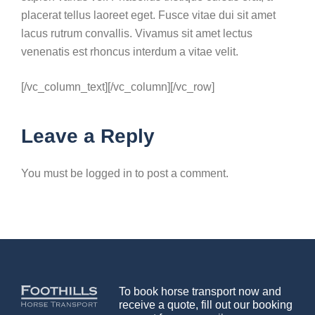
placerat tellus laoreet eget. Fusce vitae dui sit amet
lacus rutrum convallis. Vivamus sit amet lectus
venenatis est rhoncus interdum a vitae velit.
[/vc_column_text][/vc_column][/vc_row]
Leave a Reply
You must be logged in to post a comment.
To book horse transport now and
receive a quote, fill out our booking