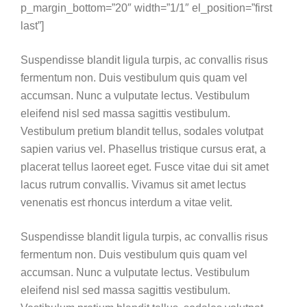
p_margin_bottom=”20″ width=”1/1″ el_position=”first
last”]
Suspendisse blandit ligula turpis, ac convallis risus
fermentum non. Duis vestibulum quis quam vel
accumsan. Nunc a vulputate lectus. Vestibulum
eleifend nisl sed massa sagittis vestibulum.
Vestibulum pretium blandit tellus, sodales volutpat
sapien varius vel. Phasellus tristique cursus erat, a
placerat tellus laoreet eget. Fusce vitae dui sit amet
lacus rutrum convallis. Vivamus sit amet lectus
venenatis est rhoncus interdum a vitae velit.
Suspendisse blandit ligula turpis, ac convallis risus
fermentum non. Duis vestibulum quis quam vel
accumsan. Nunc a vulputate lectus. Vestibulum
eleifend nisl sed massa sagittis vestibulum.