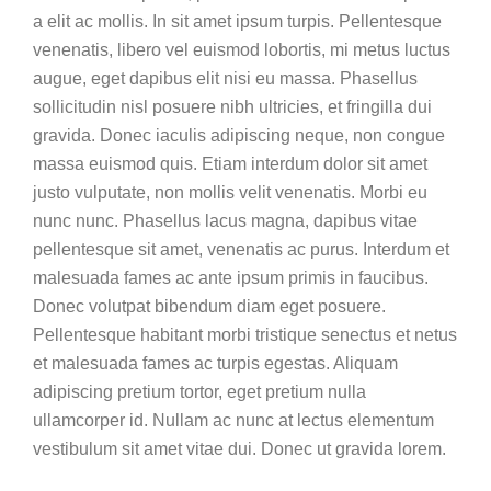
a elit ac mollis. In sit amet ipsum turpis. Pellentesque
venenatis, libero vel euismod lobortis, mi metus luctus
augue, eget dapibus elit nisi eu massa. Phasellus
sollicitudin nisl posuere nibh ultricies, et fringilla dui
gravida. Donec iaculis adipiscing neque, non congue
massa euismod quis. Etiam interdum dolor sit amet
justo vulputate, non mollis velit venenatis. Morbi eu
nunc nunc. Phasellus lacus magna, dapibus vitae
pellentesque sit amet, venenatis ac purus. Interdum et
malesuada fames ac ante ipsum primis in faucibus.
Donec volutpat bibendum diam eget posuere.
Pellentesque habitant morbi tristique senectus et netus
et malesuada fames ac turpis egestas. Aliquam
adipiscing pretium tortor, eget pretium nulla
ullamcorper id. Nullam ac nunc at lectus elementum
vestibulum sit amet vitae dui. Donec ut gravida lorem.