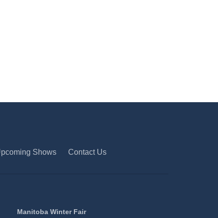
pcoming Shows
Contact Us
Manitoba Winter Fair