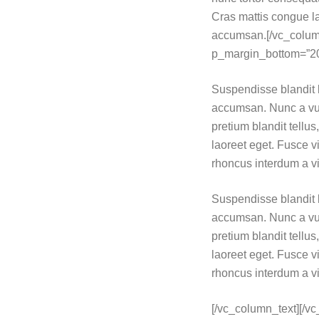
Cras mattis congue la
accumsan.[/vc_column
p_margin_bottom=”20″ 
Suspendisse blandit l
accumsan. Nunc a vul
pretium blandit tellus
laoreet eget. Fusce v
rhoncus interdum a vit
Suspendisse blandit l
accumsan. Nunc a vul
pretium blandit tellus
laoreet eget. Fusce v
rhoncus interdum a vit
[/vc_column_text][/v