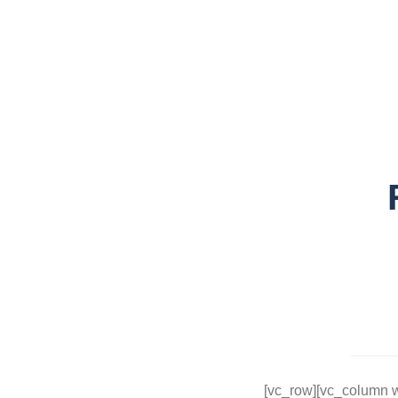
[vc_row][vc_column w