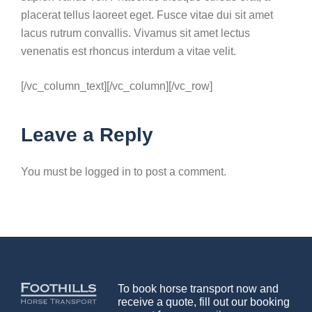
placerat tellus laoreet eget. Fusce vitae dui sit amet
lacus rutrum convallis. Vivamus sit amet lectus
venenatis est rhoncus interdum a vitae velit.
[/vc_column_text][/vc_column][/vc_row]
Leave a Reply
You must be logged in to post a comment.
To book horse transport now and
receive a quote, fill out our booking