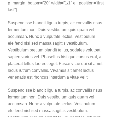
p_margin_bottom=”20″ width=”1/1″ el_position=”first
last”]
Suspendisse blandit ligula turpis, ac convallis risus
fermentum non. Duis vestibulum quis quam vel
accumsan. Nunc a vulputate lectus. Vestibulum
eleifend nisl sed massa sagittis vestibulum.
Vestibulum pretium blandit tellus, sodales volutpat
sapien varius vel. Phasellus tristique cursus erat, a
placerat tellus laoreet eget. Fusce vitae dui sit amet
lacus rutrum convallis. Vivamus sit amet lectus
venenatis est rhoncus interdum a vitae velit.
Suspendisse blandit ligula turpis, ac convallis risus
fermentum non. Duis vestibulum quis quam vel
accumsan. Nunc a vulputate lectus. Vestibulum
eleifend nisl sed massa sagittis vestibulum.