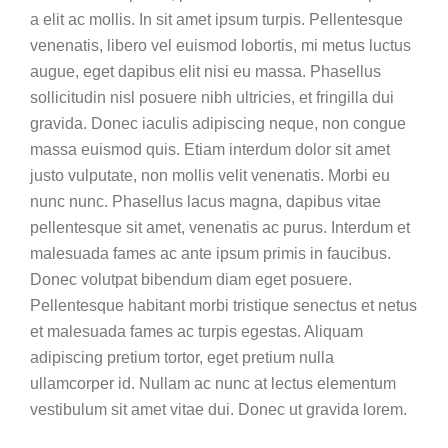
a elit ac mollis. In sit amet ipsum turpis. Pellentesque
venenatis, libero vel euismod lobortis, mi metus luctus
augue, eget dapibus elit nisi eu massa. Phasellus
sollicitudin nisl posuere nibh ultricies, et fringilla dui
gravida. Donec iaculis adipiscing neque, non congue
massa euismod quis. Etiam interdum dolor sit amet
justo vulputate, non mollis velit venenatis. Morbi eu
nunc nunc. Phasellus lacus magna, dapibus vitae
pellentesque sit amet, venenatis ac purus. Interdum et
malesuada fames ac ante ipsum primis in faucibus.
Donec volutpat bibendum diam eget posuere.
Pellentesque habitant morbi tristique senectus et netus
et malesuada fames ac turpis egestas. Aliquam
adipiscing pretium tortor, eget pretium nulla
ullamcorper id. Nullam ac nunc at lectus elementum
vestibulum sit amet vitae dui. Donec ut gravida lorem.